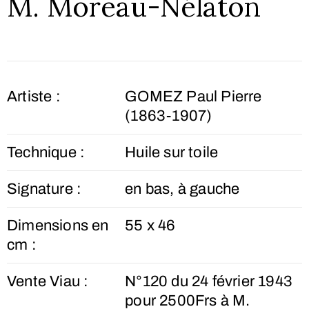
M. Moreau-Nélaton
Artiste :
GOMEZ Paul Pierre
(1863-1907)
Technique :
Huile sur toile
Signature :
en bas, à gauche
Dimensions en
55 x 46
cm :
Vente Viau :
N°120 du 24 février 1943
pour 2500Frs à M.