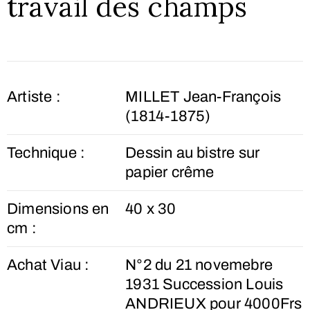
travail des champs
Artiste :
MILLET Jean-François
(1814-1875)
Technique :
Dessin au bistre sur
papier crême
Dimensions en
40 x 30
cm :
Achat Viau :
N°2 du 21 novemebre
1931 Succession Louis
ANDRIEUX pour 4000Frs