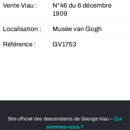
Vente Viau :
N°46 du 6 décembre
1909
Localisation :
Musée van Gogh
Référence :
GV1753
Site officiel des descendants de George Viau –
Qui
sommes-nous ?