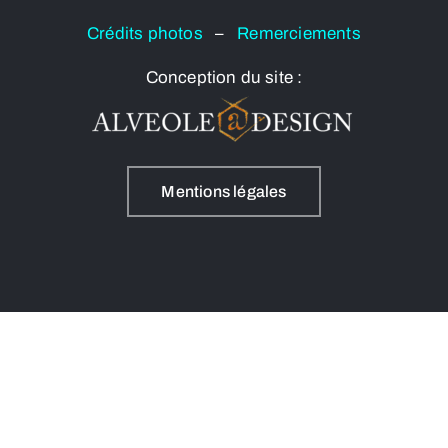
Crédits photos
–
Remerciements
Conception du site :
Mentions légales