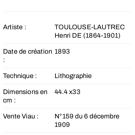
Artiste :
TOULOUSE-LAUTREC
Henri DE (1864-1901)
Date de création
1893
:
Technique :
Lithographie
Dimensions en
44.4 x33
cm :
Vente Viau :
N°159 du 6 décembre
1909