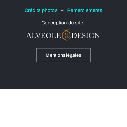
Crédits photos
–
Remerciements
Conception du site :
Mentions légales