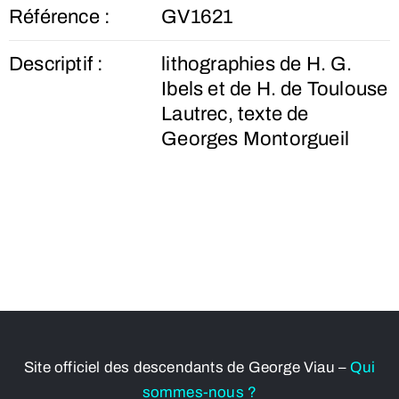
Référence :
GV1621
Descriptif :
lithographies de H. G.
Ibels et de H. de Toulouse
Lautrec, texte de
Georges Montorgueil
Site officiel des descendants de George Viau –
Qui
sommes-nous ?