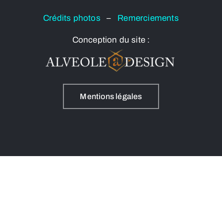
Crédits photos
–
Remerciements
Conception du site :
Mentions légales