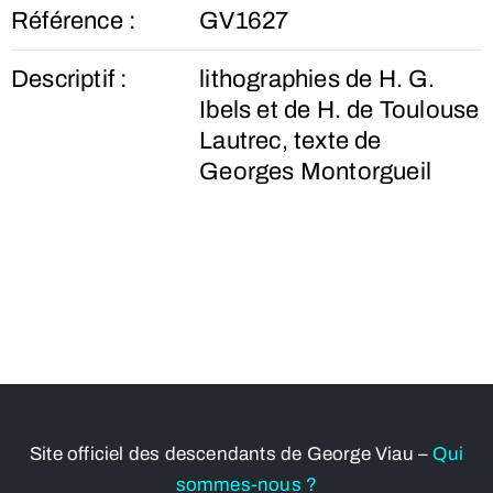
Référence :
GV1627
Descriptif :
lithographies de H. G.
Ibels et de H. de Toulouse
Lautrec, texte de
Georges Montorgueil
Site officiel des descendants de George Viau –
Qui
sommes-nous ?