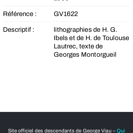
Référence :
GV1622
Descriptif :
lithographies de H. G.
Ibels et de H. de Toulouse
Lautrec, texte de
Georges Montorgueil
Site officiel des descendants de George Viau –
Qui