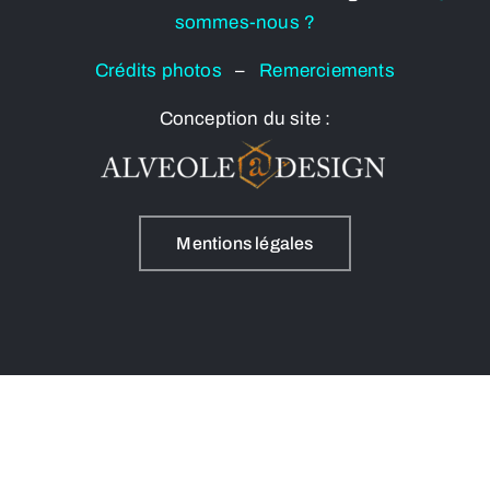
sommes-nous ?
Crédits photos
–
Remerciements
Conception du site :
Mentions légales