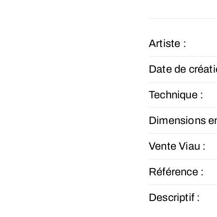
Artiste :
Date de créati
Technique :
Dimensions e
Vente Viau :
Référence :
Descriptif :