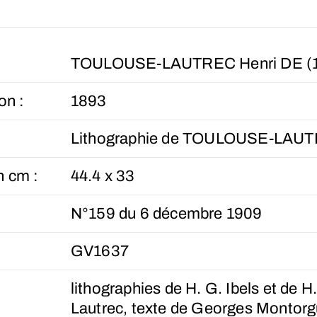
TOULOUSE-LAUTREC Henri DE (1
on :
1893
Lithographie de TOULOUSE-LAU
n cm :
44.4 x 33
N°159 du 6 décembre 1909
GV1637
lithographies de H. G. Ibels et de H
Lautrec, texte de Georges Montorg