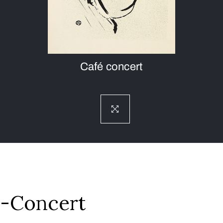
Café concert
é-Concert