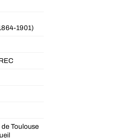
864-1901)
TREC
. de Toulouse
ueil