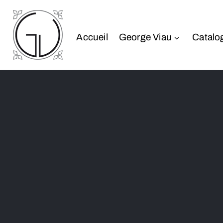
Accueil
George Viau
Catalo