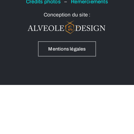
Crédits photos
–
Remerciements
Conception du site :
Mentions légales