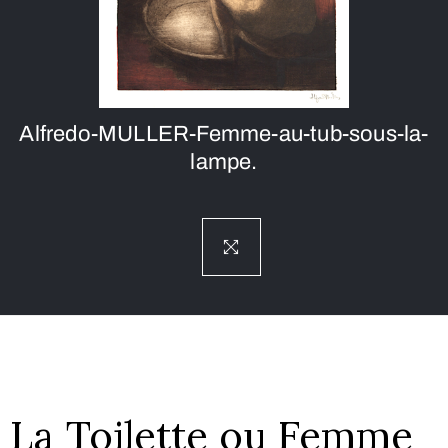
Alfredo-MULLER-Femme-au-tub-sous-la-
lampe.
La Toilette ou Femme