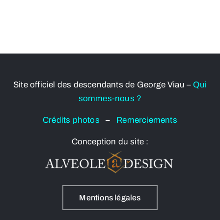
Site officiel des descendants de George Viau –
Qui
sommes-nous ?
Crédits photos
–
Remerciements
Conception du site :
Mentions légales