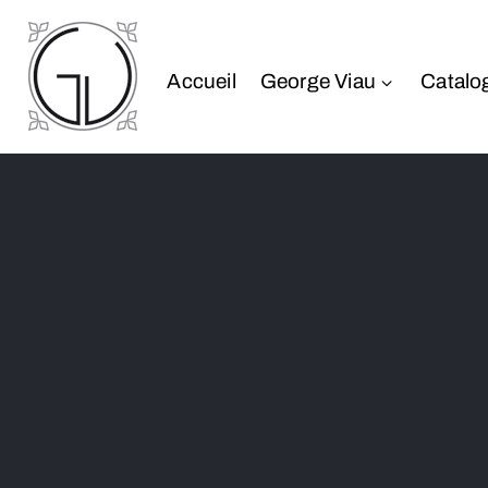
Accueil
George Viau
Catalo