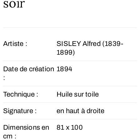
soir
Artiste :
SISLEY Alfred (1839-
1899)
Date de création
1894
:
Technique :
Huile sur toile
Signature :
en haut à droite
Dimensions en
81 x 100
cm :