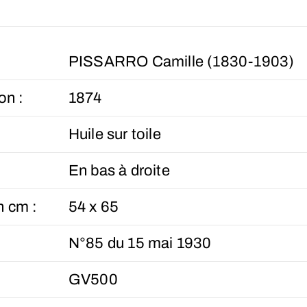
PISSARRO Camille (1830-1903)
on :
1874
Huile sur toile
En bas à droite
n cm :
54 x 65
N°85 du 15 mai 1930
GV500