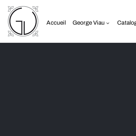
Accueil
George Viau
Catalo