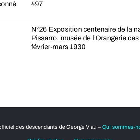
sonné
497
N°26 Exposition centenaire de la n
Pissarro, musée de l’Orangerie des 
février-mars 1930
officiel des descendants de George Viau –
Qui sommes-n