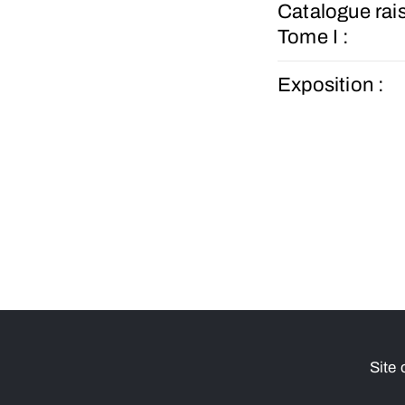
Catalogue rai
Tome I :
Exposition :
Site 