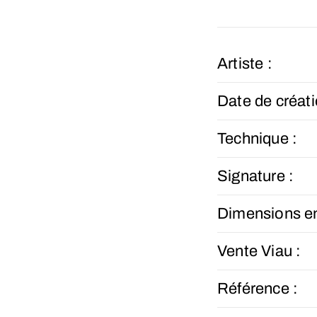
Artiste :
Date de créati
Technique :
Signature :
Dimensions e
Vente Viau :
Référence :