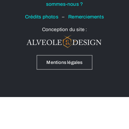
sommes-nous ?
Crédits photos
–
Remerciements
Conception du site :
Mentions légales