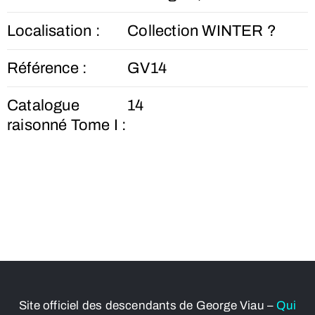
Localisation :
Collection WINTER ?
Référence :
GV14
Catalogue
14
raisonné Tome I :
Site officiel des descendants de George Viau –
Qui