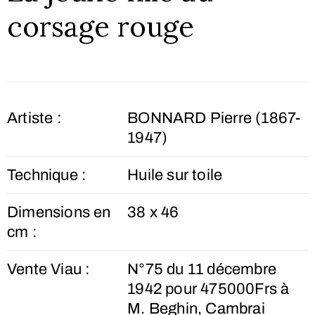
corsage rouge
Artiste :
BONNARD Pierre (1867-
1947)
Technique :
Huile sur toile
Dimensions en
38 x 46
cm :
Vente Viau :
N°75 du 11 décembre
1942 pour 475000Frs à
M. Beghin, Cambrai