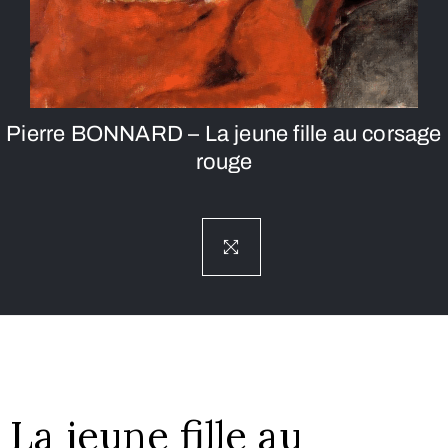
Pierre BONNARD – La jeune fille au corsage
rouge
La jeune fille au