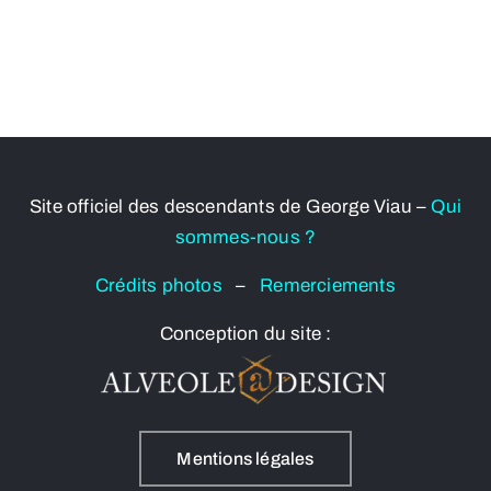
Site officiel des descendants de George Viau –
Qui
sommes-nous ?
Crédits photos
–
Remerciements
Conception du site :
Mentions légales