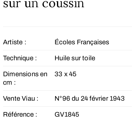
sur un coussin
Artiste :
Écoles Françaises
Technique :
Huile sur toile
Dimensions en
33 x 45
cm :
Vente Viau :
N°96 du 24 février 1943
Référence :
GV1845