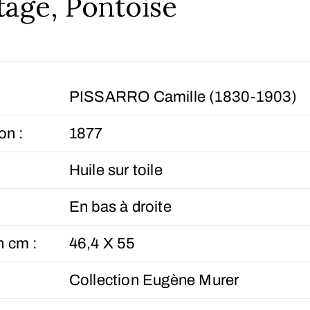
tage, Pontoise
PISSARRO Camille (1830-1903)
on :
1877
Huile sur toile
En bas à droite
n cm :
46,4 X 55
Collection Eugène Murer