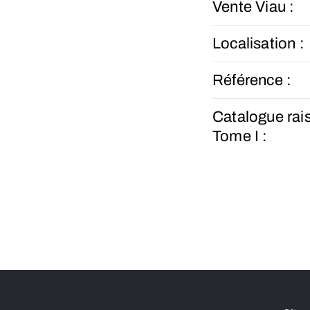
Vente Viau :
Localisation :
Référence :
Catalogue rai
Tome I :