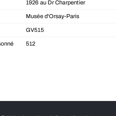
1926 au Dr Charpentier
Musée d'Orsay-Paris
GV515
sonné
512