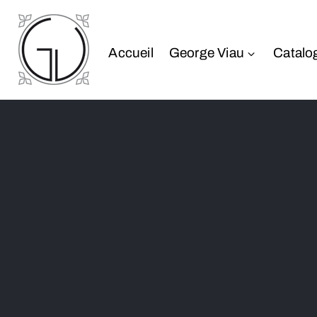
Accueil
George Viau
Catalo