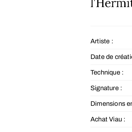
l’Hermi
Artiste :
Date de créati
Technique :
Signature :
Dimensions e
Achat Viau :