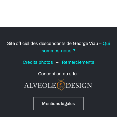
Site officiel des descendants de George Viau –
Qui
sommes-nous ?
Crédits photos
–
Remerciements
Conception du site :
Mentions légales