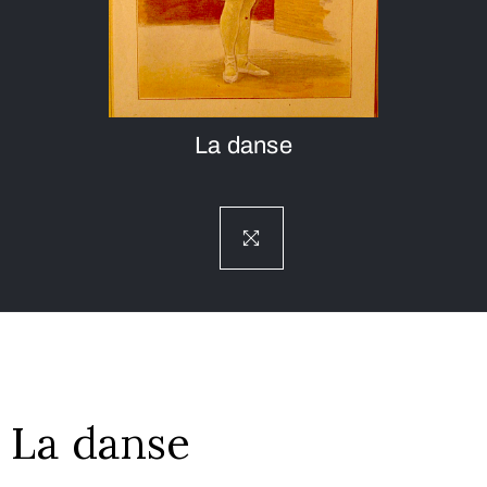
La danse
La danse