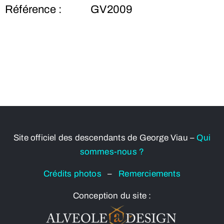
Référence :
GV2009
Site officiel des descendants de George Viau –
Qui
sommes-nous ?
Crédits photos
–
Remerciements
Conception du site :