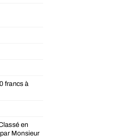
0 francs à
Classé en
par Monsieur