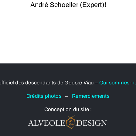
André Schoeller (Expert)!
officiel des descendants de George Viau –
Qui sommes-n
Crédits photos
–
Remerciements
Conception du site :