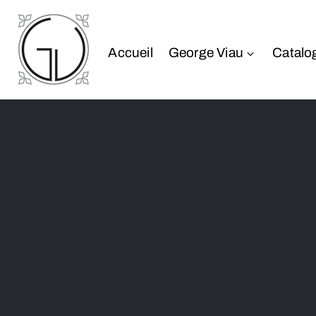
Accueil
George Viau
Catalo