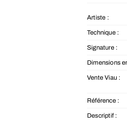
Artiste :
Technique :
Signature :
Dimensions e
Vente Viau :
Référence :
Descriptif :