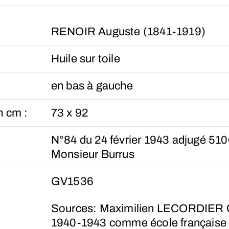
RENOIR Auguste (1841-1919)
Huile sur toile
en bas à gauche
n cm :
73 x 92
N°84 du 24 février 1943 adjugé 510
Monsieur Burrus
GV1536
Sources: Maximilien LECORDIER 
1940-1943 comme école française 