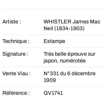
Artiste :
WHISTLER James Mac
Neil (1834-1903)
Technique :
Estampe
Signature :
Très belle épreuve sur
japon, numérotée
Vente Viau :
N°331 du 6 décembre
1909
Référence :
GV1741