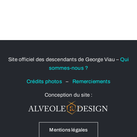
Site officiel des descendants de George Viau –
Qui
sommes-nous ?
Crédits photos
–
Remerciements
Conception du site :
Mentions légales