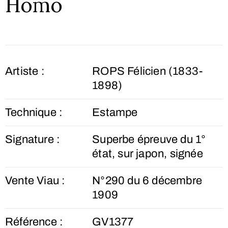
Homo
Artiste :
ROPS Félicien (1833-
1898)
Technique :
Estampe
Signature :
Superbe épreuve du 1°
état, sur japon, signée
Vente Viau :
N°290 du 6 décembre
1909
Référence :
GV1377