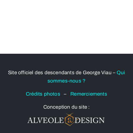
Site officiel des descendants de George Viau –
Qui
sommes-nous ?
Crédits photos
–
Remerciements
Conception du site :