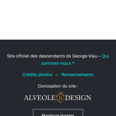
Site officiel des descendants de George Viau –
Qui
sommes-nous ?
Crédits photos
–
Remerciements
Conception du site :
Mentions légales