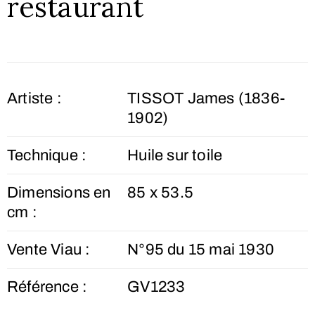
restaurant
Artiste :
TISSOT James (1836-
1902)
Technique :
Huile sur toile
Dimensions en
85 x 53.5
cm :
Vente Viau :
N°95 du 15 mai 1930
Référence :
GV1233