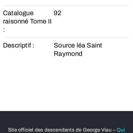
Catalogue
92
raisonné Tome II
:
Descriptif :
Source léa Saint
Raymond
Site officiel des descendants de George Viau –
Qui