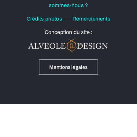
sommes-nous ?
Crédits photos
–
Remerciements
Conception du site :
Mentions légales