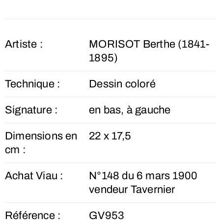
Artiste :
MORISOT Berthe (1841-
1895)
Technique :
Dessin coloré
Signature :
en bas, à gauche
Dimensions en
22 x 17,5
cm :
Achat Viau :
N°148 du 6 mars 1900
vendeur Tavernier
Référence :
GV953