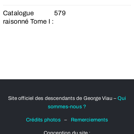
Catalogue
579
raisonné Tome I :
Site officiel des descendants de George Viau –
Qui
sommes-nous ?
Crédits photos
–
Remerciements
Conception du site :