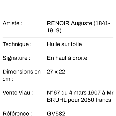
Artiste :
RENOIR Auguste (1841-
1919)
Technique :
Huile sur toile
Signature :
En haut à droite
Dimensions en
27 x 22
cm :
Vente Viau :
N°67 du 4 mars 1907 à Mr
BRUHL pour 2050 francs
Référence :
GV582