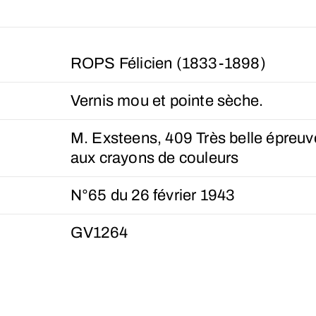
ROPS Félicien (1833-1898)
Vernis mou et pointe sèche.
M. Exsteens, 409 Très belle épreuv
aux crayons de couleurs
N°65 du 26 février 1943
GV1264