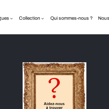
gues
Collection
Qui sommes-nous ?
Nous