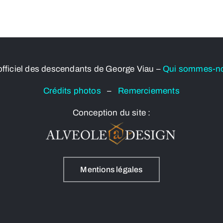
officiel des descendants de George Viau –
Qui sommes-n
Crédits photos
–
Remerciements
Conception du site :
Mentions légales