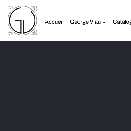
Accueil
George Viau
Catalo