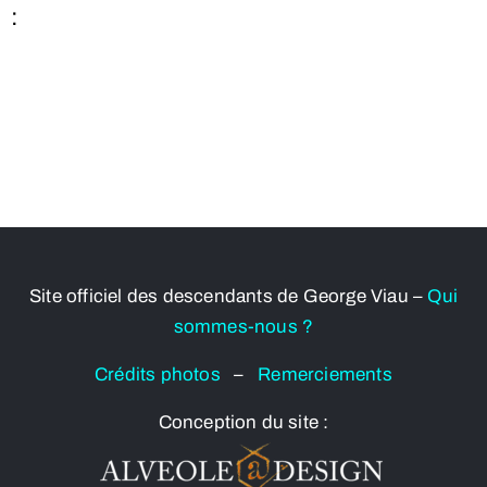
:
Site officiel des descendants de George Viau –
Qui
sommes-nous ?
Crédits photos
–
Remerciements
Conception du site :