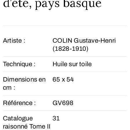
d’été, pays basque
Artiste :
COLIN Gustave-Henri
(1828-1910)
Technique :
Huile sur toile
Dimensions en
65 x 54
cm :
Référence :
GV698
Catalogue
31
raisonné Tome II