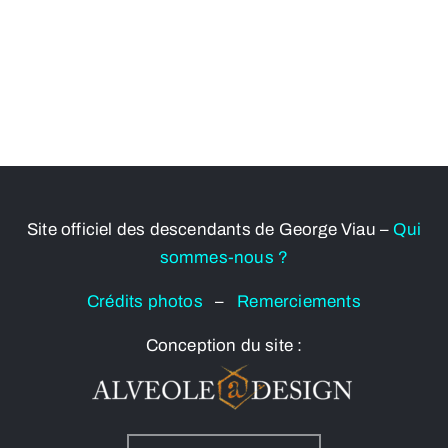
Site officiel des descendants de George Viau –
Qui
sommes-nous ?
Crédits photos
–
Remerciements
Conception du site :