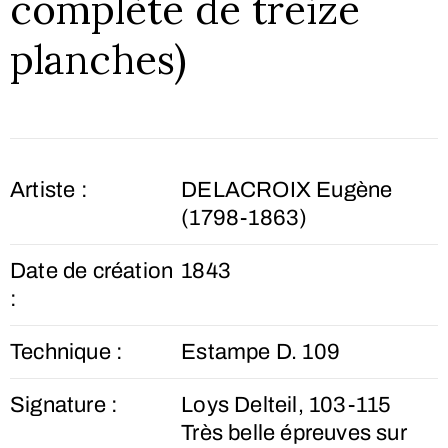
complète de treize
planches)
Artiste :
DELACROIX Eugène
(1798-1863)
Date de création
1843
:
Technique :
Estampe D. 109
Signature :
Loys Delteil, 103-115
Très belle épreuves sur