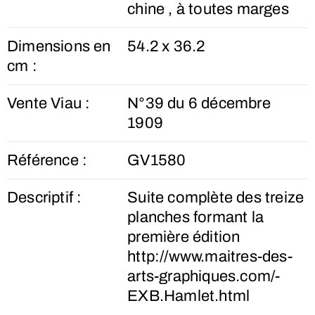
chine , à toutes marges
Dimensions en
54.2 x 36.2
cm :
Vente Viau :
N°39 du 6 décembre
1909
Référence :
GV1580
Descriptif :
Suite complète des treize
planches formant la
première édition
http://www.maitres-des-
arts-graphiques.com/-
EXB.Hamlet.html