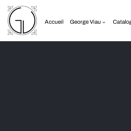
Accueil
George Viau
Catalo