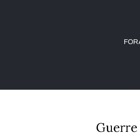
FORA
Guerre 