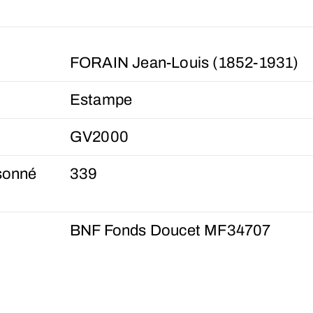
FORAIN Jean-Louis (1852-1931)
Estampe
GV2000
sonné
339
BNF Fonds Doucet MF34707