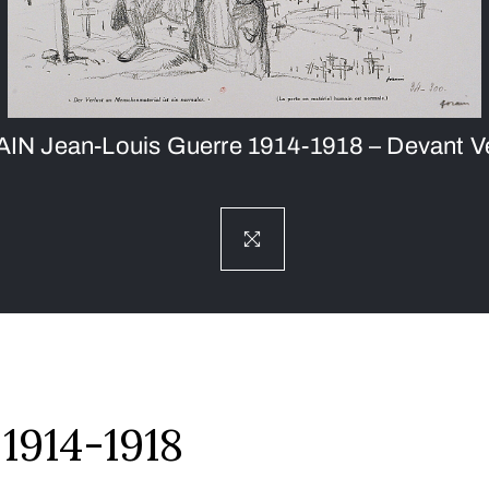
IN Jean-Louis Guerre 1914-1918 – Devant V
1914-1918