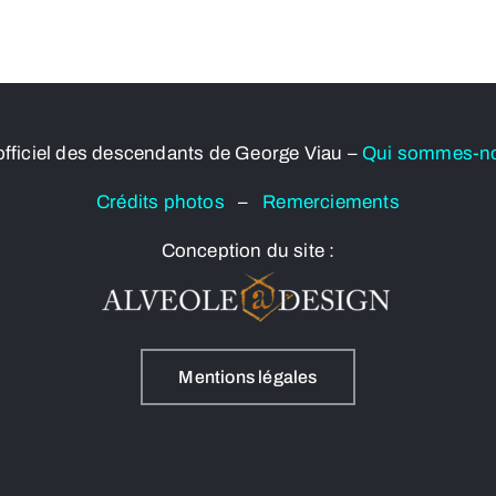
officiel des descendants de George Viau –
Qui sommes-n
Crédits photos
–
Remerciements
Conception du site :
Mentions légales