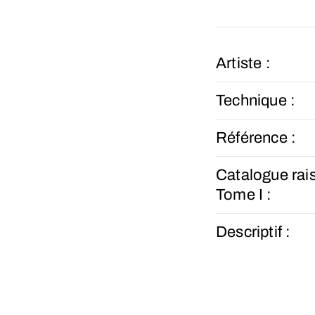
Artiste :
Technique :
Référence :
Catalogue rai
Tome I :
Descriptif :