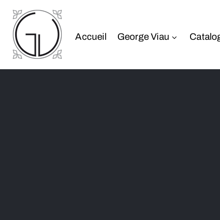
Accueil
George Viau
Catalo