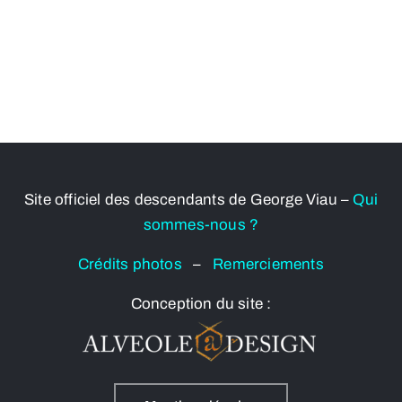
Site officiel des descendants de George Viau –
Qui
sommes-nous ?
Crédits photos
–
Remerciements
Conception du site :