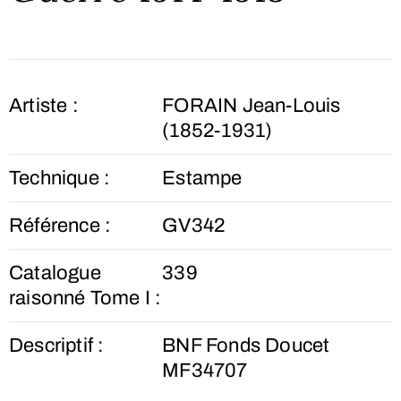
Artiste :
FORAIN Jean-Louis
(1852-1931)
Technique :
Estampe
Référence :
GV342
Catalogue
339
raisonné Tome I :
Descriptif :
BNF Fonds Doucet
MF34707