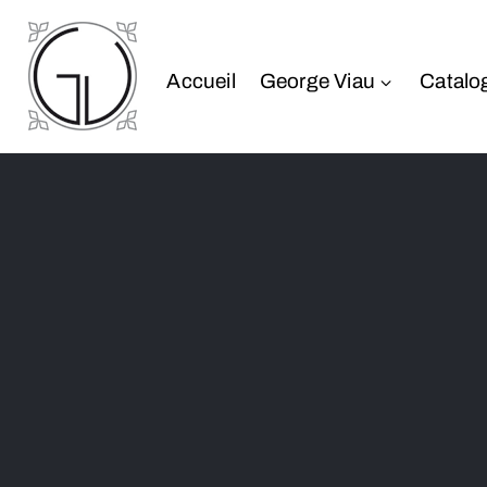
Accueil
George Viau
Catalo