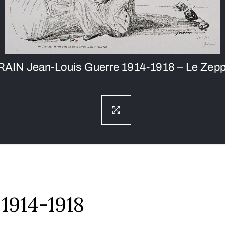
AIN Jean-Louis Guerre 1914-1918 – Le Zepp
1914-1918