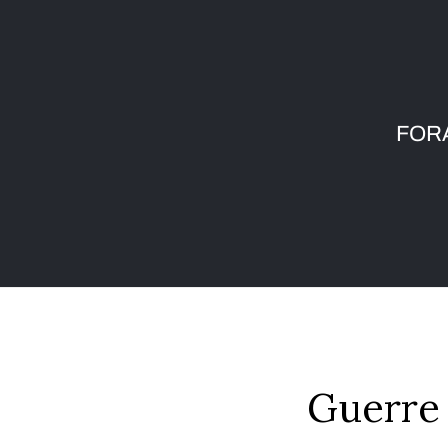
FORA
Guerre 