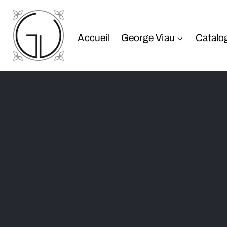
Accueil
George Viau
Catalo