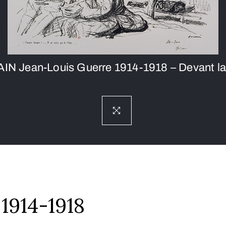
IN Jean-Louis Guerre 1914-1918 – Devant la
1914-1918