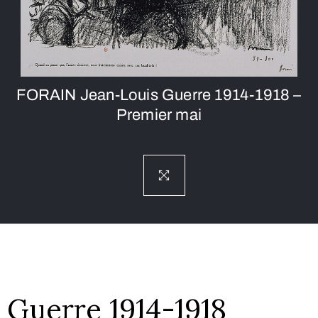
FORAIN Jean-Louis Guerre 1914-1918 –
Premier mai
Guerre 1914-1918