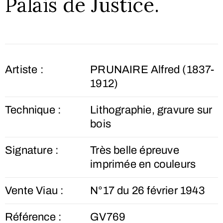
Palais de Justice.
Artiste :
PRUNAIRE Alfred (1837-
1912)
Technique :
Lithographie, gravure sur
bois
Signature :
Très belle épreuve
imprimée en couleurs
Vente Viau :
N°17 du 26 février 1943
Référence :
GV769