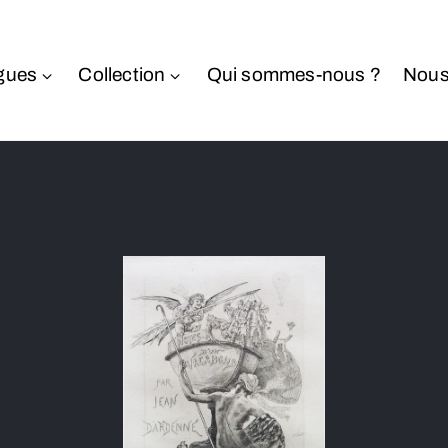
gues
Collection
Qui sommes-nous ?
Nous