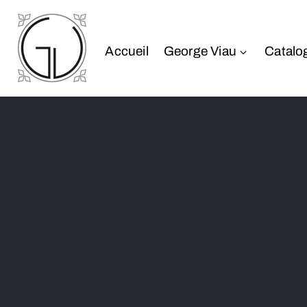
Accueil
George Viau
Catalo