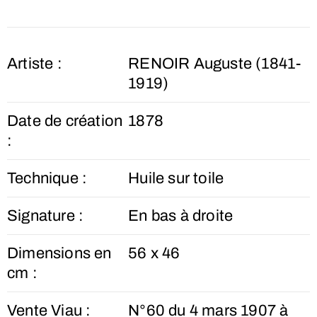
Artiste :
RENOIR Auguste (1841-
1919)
Date de création
1878
:
Technique :
Huile sur toile
Signature :
En bas à droite
Dimensions en
56 x 46
cm :
Vente Viau :
N°60 du 4 mars 1907 à