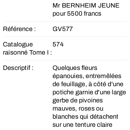
Mr BERNHEIM JEUNE
pour 5500 francs
Référence :
GV577
Catalogue
574
raisonné Tome I :
Descriptif :
Quelques fleurs
épanouies, entremêlées
de feuillage, à côté d'une
potiche garnie d'une large
gerbe de pivoines
mauves, roses ou
blanches qui détachent
sur une tenture claire