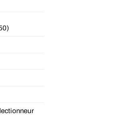
50)
lectionneur