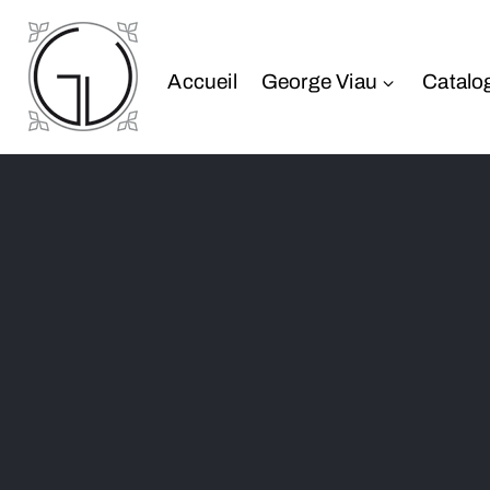
Accueil
George Viau
Catalo