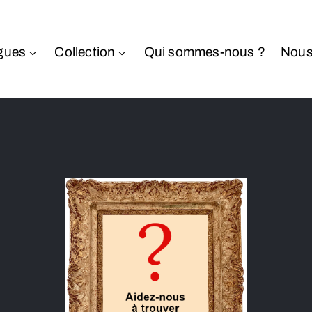
gues
Collection
Qui sommes-nous ?
Nous