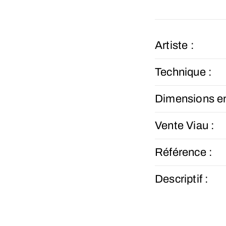
Artiste :
Technique :
Dimensions e
Vente Viau :
Référence :
Descriptif :