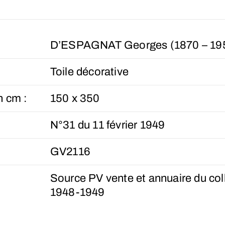
D’ESPAGNAT Georges (1870 – 19
Toile décorative
n cm :
150 x 350
N°31 du 11 février 1949
GV2116
Source PV vente et annuaire du col
1948-1949