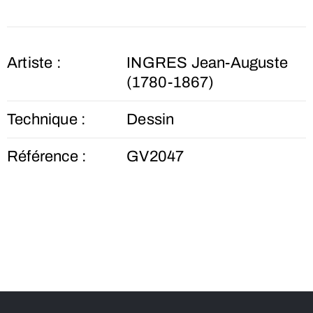
Artiste :
INGRES Jean-Auguste
(1780-1867)
Technique :
Dessin
Référence :
GV2047