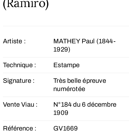
(Ramiro)
Artiste :
MATHEY Paul (1844-
1929)
Technique :
Estampe
Signature :
Très belle épreuve
numérotée
Vente Viau :
N°184 du 6 décembre
1909
Référence :
GV1669