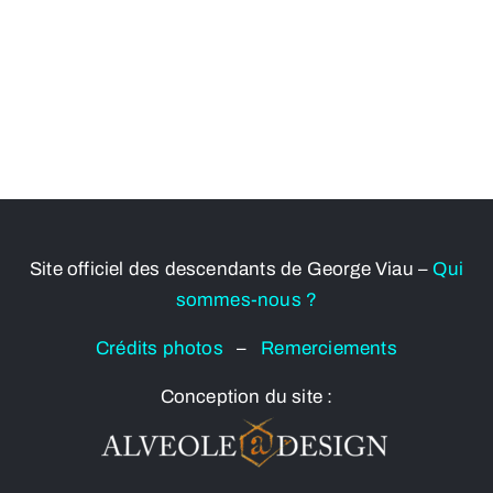
Site officiel des descendants de George Viau –
Qui
sommes-nous ?
Crédits photos
–
Remerciements
Conception du site :