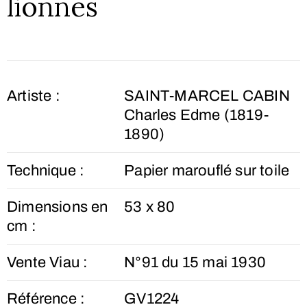
lionnes
Artiste :
SAINT-MARCEL CABIN
Charles Edme (1819-
1890)
Technique :
Papier marouflé sur toile
Dimensions en
53 x 80
cm :
Vente Viau :
N°91 du 15 mai 1930
Référence :
GV1224