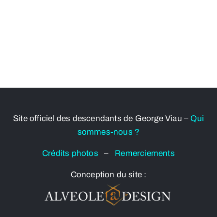
Site officiel des descendants de George Viau –
Qui
sommes-nous ?
Crédits photos
–
Remerciements
Conception du site :