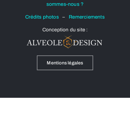
sommes-nous ?
Crédits photos
–
Remerciements
Conception du site :
Mentions légales