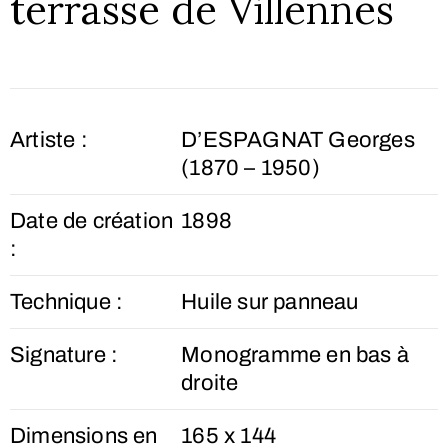
terrasse de Villennes
Artiste :
D’ESPAGNAT Georges
(1870 – 1950)
Date de création
1898
:
Technique :
Huile sur panneau
Signature :
Monogramme en bas à
droite
Dimensions en
165 x 144