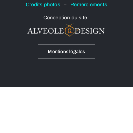
Crédits photos
–
Remerciements
Conception du site :
Mentions légales