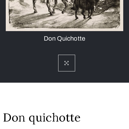
Don Quichotte
Don quichotte