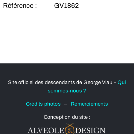
Référence :
GV1862
Site officiel des descendants de George Viau –
Qui
sommes-nous ?
Crédits photos
–
Remerciements
Conception du site :