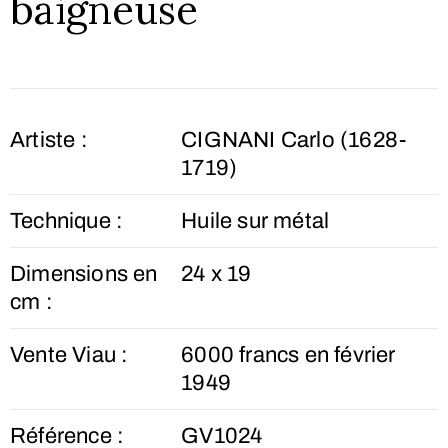
baigneuse
Artiste :
CIGNANI Carlo (1628-
1719)
Technique :
Huile sur métal
Dimensions en
24 x 19
cm :
Vente Viau :
6000 francs en février
1949
Référence :
GV1024