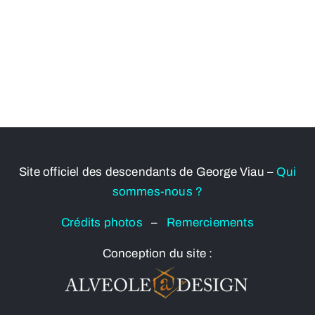
Site officiel des descendants de George Viau –
Qui
sommes-nous ?
Crédits photos
–
Remerciements
Conception du site :