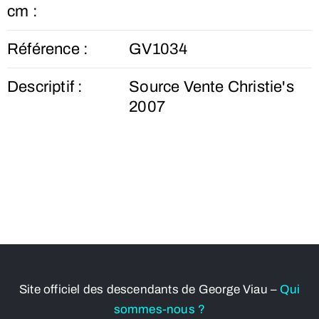
cm :
Référence :
GV1034
Descriptif :
Source Vente Christie's
2007
Site officiel des descendants de George Viau –
Qui
sommes-nous ?