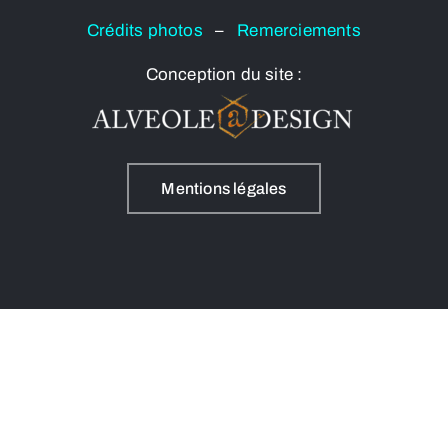
Crédits photos
–
Remerciements
Conception du site :
Mentions légales