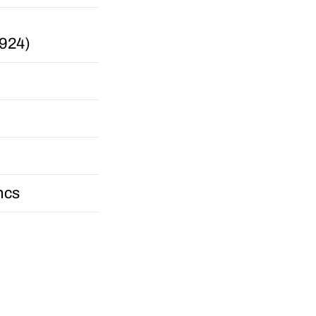
924)
ncs