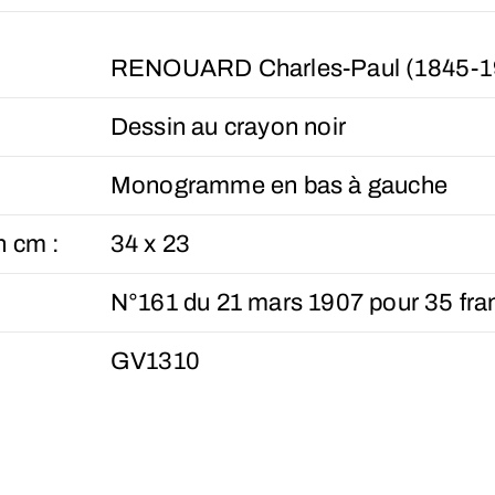
RENOUARD Charles-Paul (1845-1
Dessin au crayon noir
Monogramme en bas à gauche
n cm :
34 x 23
N°161 du 21 mars 1907 pour 35 fra
GV1310