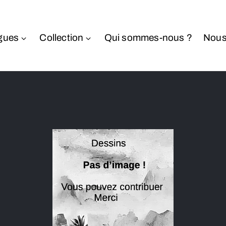
gues
Collection
Qui sommes-nous ?
Nous