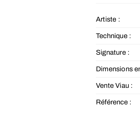
Artiste :
Technique :
Signature :
Dimensions e
Vente Viau :
Référence :