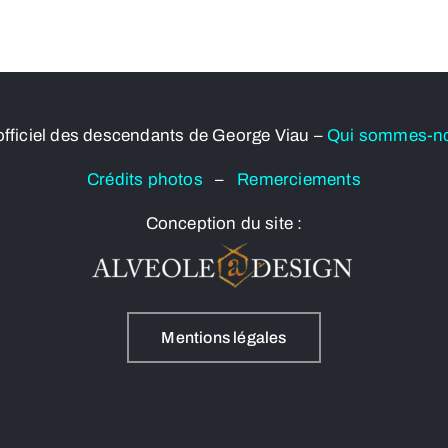
officiel des descendants de George Viau –
Qui sommes-n
Crédits photos
–
Remerciements
Conception du site :
Mentions légales