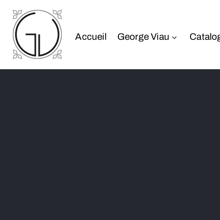
Accueil
George Viau
Catalo