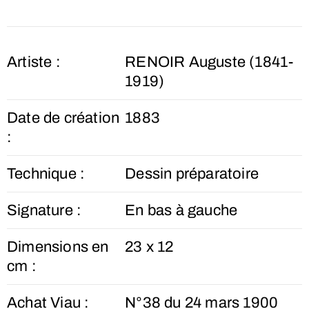
Artiste :
RENOIR Auguste (1841-
1919)
Date de création
1883
:
Technique :
Dessin préparatoire
Signature :
En bas à gauche
Dimensions en
23 x 12
cm :
Achat Viau :
N°38 du 24 mars 1900