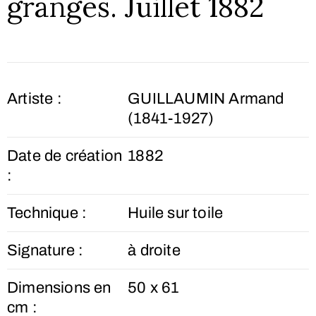
granges. Juillet 1882
Artiste :
GUILLAUMIN Armand
(1841-1927)
Date de création
1882
:
Technique :
Huile sur toile
Signature :
à droite
Dimensions en
50 x 61
cm :