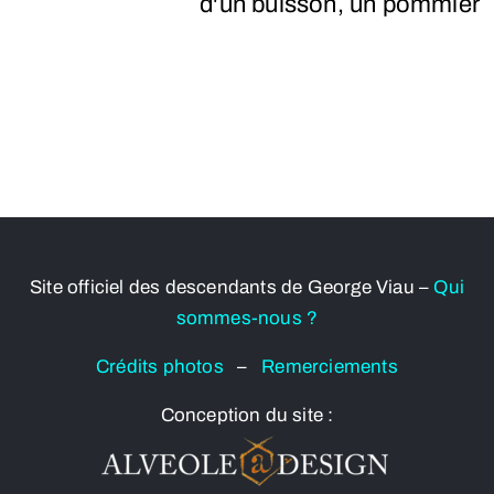
d'un buisson, un pommier
Site officiel des descendants de George Viau –
Qui
sommes-nous ?
Crédits photos
–
Remerciements
Conception du site :