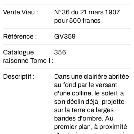
Vente Viau :
N°36 du 21 mars 1907
pour 500 francs
Référence :
GV359
Catalogue
356
raisonné Tome I :
Descriptif :
Dans une clairière abritée
au fond par le versant
d'une colline, le soleil, à
son déclin déjà, projette
sur la terre de larges
bandes d'ombre. Au
premier plan, à proximité