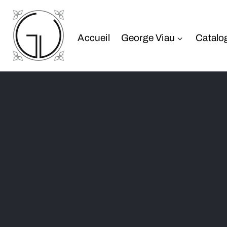
Accueil
George Viau
Catalo