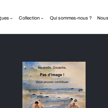
gues
Collection
Qui sommes-nous ?
Nous