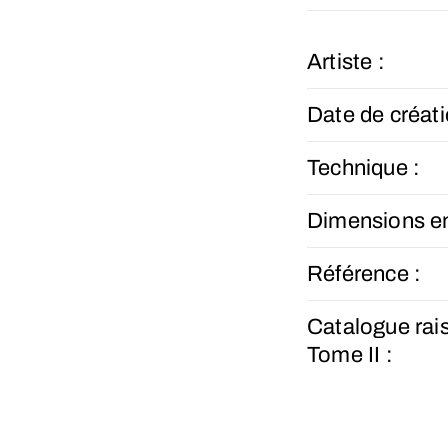
Artiste :
Date de créati
Technique :
Dimensions e
Référence :
Catalogue rai
Tome II :