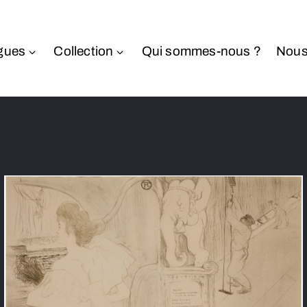
gues
Collection
Qui sommes-nous ?
Nous