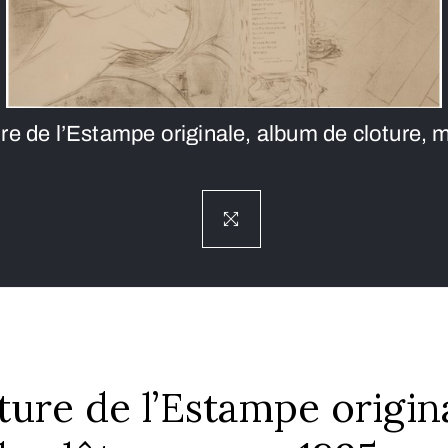
re de l’Estampe originale, album de cloture, 
ure de l’Estampe origina