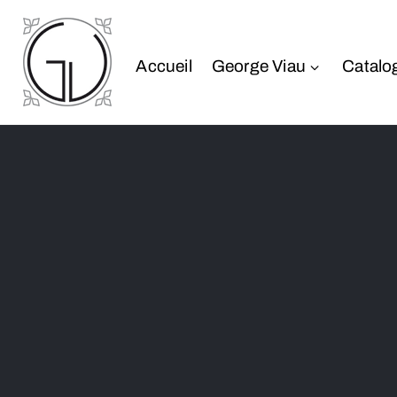
Accueil
George Viau
Catalo