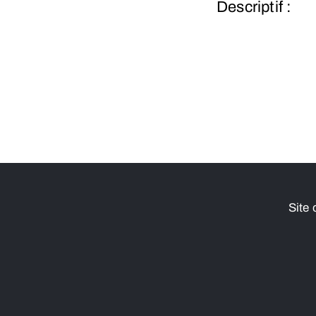
Descriptif :
Site 