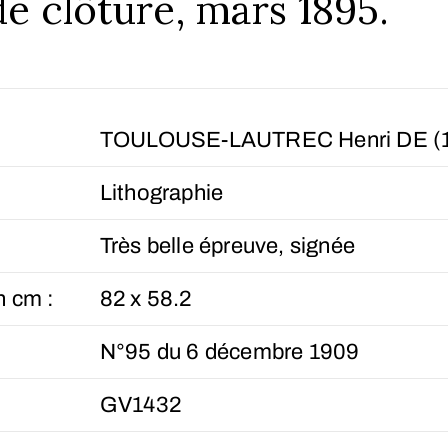
e clôture, mars 1895.
TOULOUSE-LAUTREC Henri DE (1
Lithographie
Très belle épreuve, signée
n cm :
82 x 58.2
N°95 du 6 décembre 1909
GV1432