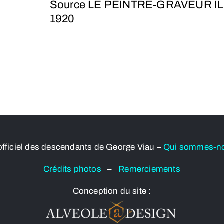
Source LE PEINTRE-GRAVEUR I
1920
officiel des descendants de George Viau –
Qui sommes-n
Crédits photos
–
Remerciements
Conception du site :