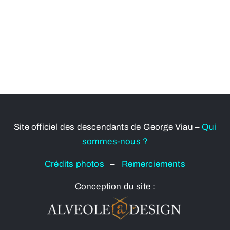
Site officiel des descendants de George Viau –
Qui
sommes-nous ?
Crédits photos
–
Remerciements
Conception du site :