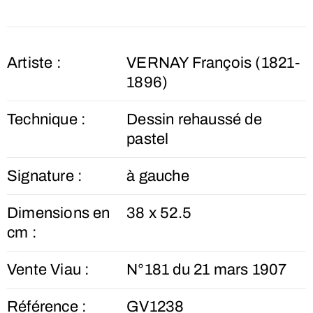
Artiste :
VERNAY François (1821-
1896)
Technique :
Dessin rehaussé de
pastel
Signature :
à gauche
Dimensions en
38 x 52.5
cm :
Vente Viau :
N°181 du 21 mars 1907
Référence :
GV1238